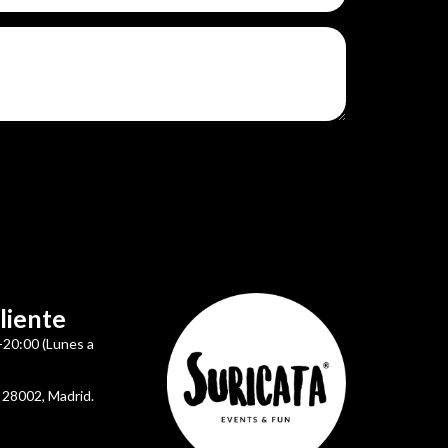
liente
-20:00 (Lunes a
 28002, Madrid.