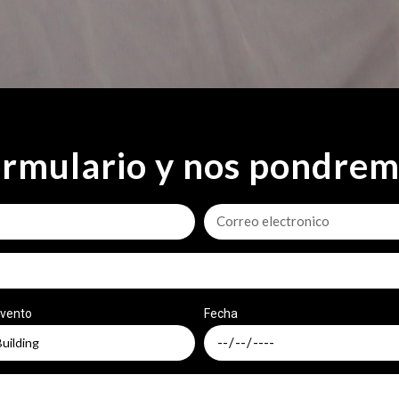
ormulario y nos pondrem
evento
Fecha