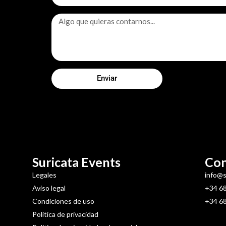
Enviar
Alternative:
Suricata Events
Con
Legales
info@s
Aviso legal
+34 68
Condiciones de uso
+34 68
Política de privacidad