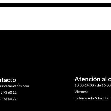
Atención al c
tacto
10:00-14:00 y de 16:00
uricataevents.com
Viernes)
8 73 60 12
C/ Recaredo 6, bajo G –
8 73 60 22